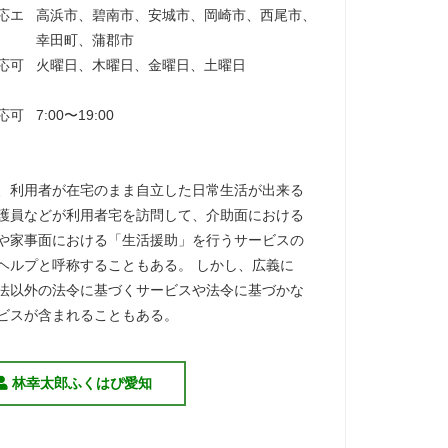
応エ
高浜市、碧南市、安城市、岡崎市、西尾市、
幸田町、蒲郡市
応可
火曜日、木曜日、金曜日、土曜日
応可
7:00〜19:00
、利用者が在宅のまま自立した日常生活が出来る
護員などが利用者宅を訪問して、介助面における
や家事面における「生活援助」を行うサービスの
ヘルプと呼称することもある。 しかし、広義に
法以外の法令に基づくサービスや法令に基づかな
ビスが含まれることもある。
林幸太郎ふくはぴ愛知