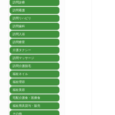
訪問診療
訪問看護
訪問リハビリ
訪問歯科
訪問入浴
訪問療育
介護タクシー
訪問マッサージ
訪問介護脱毛
福祉ネイル
福祉理容
福祉美容
宅配介護食・医療食
福祉用具貸与・販売
その他