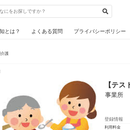
知とは？
よくある質問
プライバシーポリシー
問介護
護
【テス
事業所
登録情報
利用料金