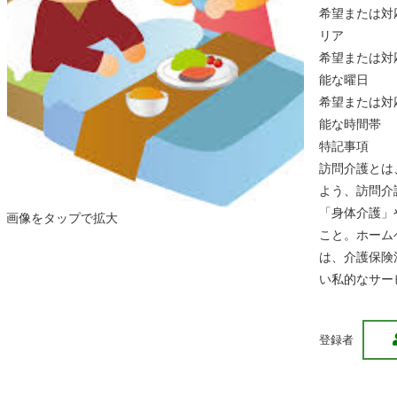
希望または対
リア
希望または対
能な曜日
希望または対
能な時間帯
特記事項
訪問介護とは
よう、訪問介
「身体介護」
画像をタップで拡大
こと。ホーム
は、介護保険
い私的なサー
登録者