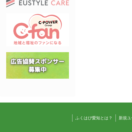
ふくはぴ愛知とは？
新規ユ