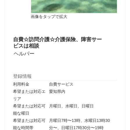
画像をタップで拡大
自費☆訪問介護☆介護保険、障害サー
ビスは相談
ヘルパー
登録情報
利用料金
自費サービス
希望または対応エ
愛知県内
リア
希望または対応可
月曜日、水曜日、日曜日
能な曜日
希望または対応可
月曜日7時〜13時、水曜日13時30
能な時間帯
分〜、日曜日17時30分〜19時