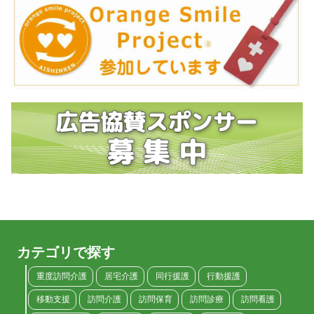
カテゴリで探す
重度訪問介護
居宅介護
同行援護
行動援護
移動支援
訪問介護
訪問保育
訪問診療
訪問看護