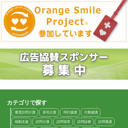
カテゴリで探す
重度訪問介護
居宅介護
同行援護
行動援護
移動支援
訪問介護
訪問保育
訪問診療
訪問看護