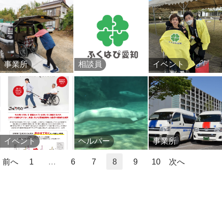
事業所
相談員
イベント
イベント
ヘルパー
事業所
前へ
1
…
6
7
8
9
10
次へ