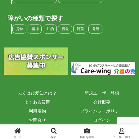
障がいの種類で探す
身体
精神
知的
視覚
聴覚
発達
ふくはぴ愛知とは？
新規ユーザー登録
よくある質問
会社概要
利用規約
プライバシーポリシー
お問合せ
ログイン
Copyright © 2026 ふくはぴ愛知 All Rights Reserved.
ホーム
探す
情報を掲載
ユーザー登録