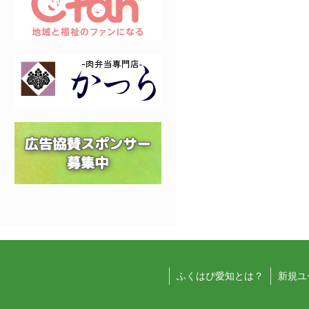
ふくはぴ愛知とは？
新規ユ