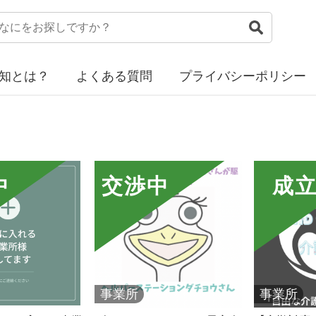
知とは？
よくある質問
プライバシーポリシー
中
交渉中
成
事業所
事業所