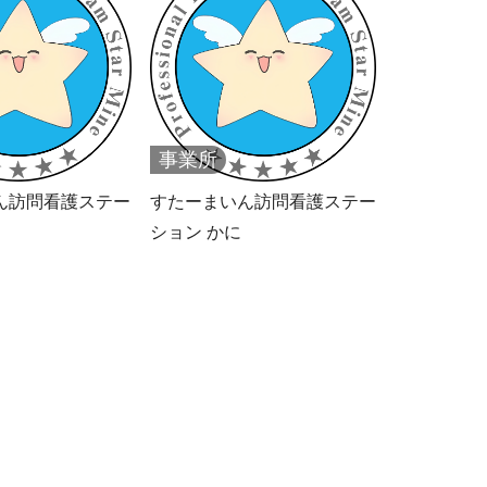
事業所
ん訪問看護ステー
すたーまいん訪問看護ステー
ション かに